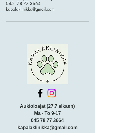
045 - 78 77 3664
kapalaklinikka@gmail.com
Aukioloajat (27.7 alkaen)
Ma - To 9-17
045 78 77 3664
kapalaklinikka@gmail.com