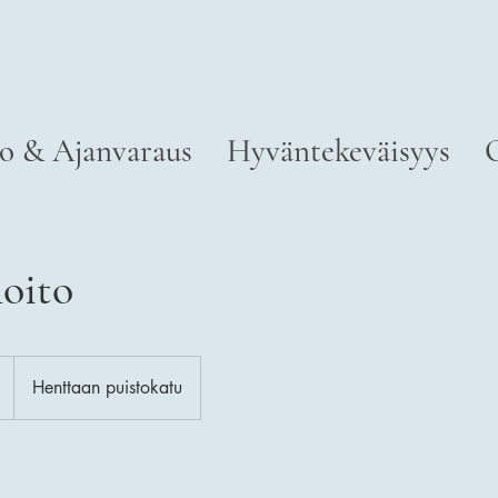
o & Ajanvaraus
Hyväntekeväisyys
oito
Henttaan puistokatu