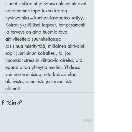
Uudet seikkailut ja sopiva aktivointi ovat 
erinomainen tapa tukea koiran 
hyvinvointia – kunhan tasapaino säilyy. 
Koiran yksilölliset tarpeet, temperamentti 
ja terveys on aina huomioitava 
aktiviteetteja suunniteltaessa.
Jos sinua mietityttää, millainen aktivointi 
sopii juuri sinun koirallesi, tai jos 
huomaat stressiin viittaavia oireita, älä 
epäröi ottaa yhteyttä meihin. Yhdessä 
voimme varmistaa, että koirasi elää 
aktiivista, onnellista ja terveellistä 
elämää.