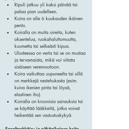
Ripuli jatkuu yli kaksi päivää tai 
palaa pian uudelleen.
Koira on alle 6 kuukauden ikäinen 
pentu.
Koiralla on muita oireita, kuten 
oksentelua, ruokahaluttomuutta, 
kuumetta tai selkeästi kipua.
Ulosteessa on verta tai se on mustaa 
ja tervamaista, mikä voi viitata 
sisäiseen verenvuotoon.
Koira vaikuttaa uupuneelta tai sillä 
on merkkejä nestehukasta (esim. 
kuiva ikenien pinta tai löysä, 
elastinen iho).
Koiralla on kroonisia sairauksia tai 
se käyttää lääkkeitä, jotka voivat 
heikentää sen vastustuskykyä.