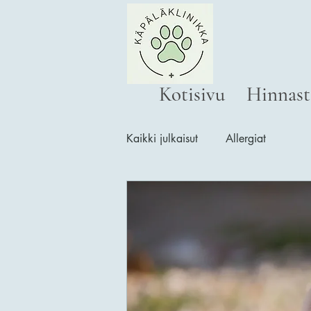
Kotisivu
Hinnast
Kaikki julkaisut
Allergiat