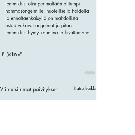
lemmikkisi olisi perimältään alttiimpi 
hammasongelmille, huolellisella hoidolla 
ja ennaltaehkäisyllä on mahdollista 
estää vakavat ongelmat ja pitää 
lemmikkisi hymy kauniina ja kivuttomana.
Viimeisimmät päivitykset
Katso kaikki