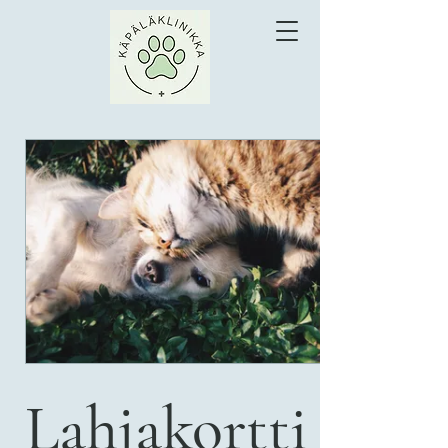
Lahjakortti