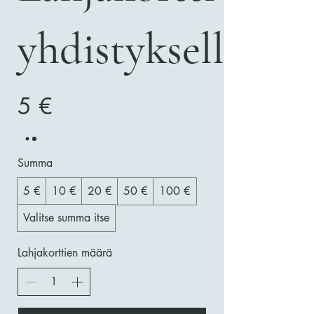
yhdistykselle
5 €
Summa
5 €
10 €
20 €
50 €
100 €
Valitse summa itse
Lahjakorttien määrä